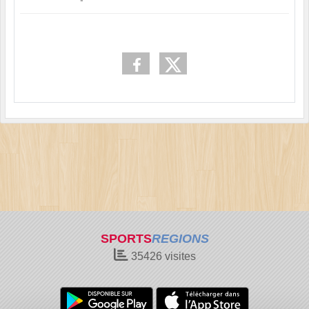
SPORTS
REGIONS
35426
visites