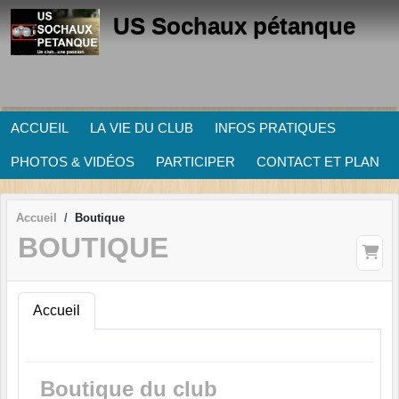
Panneau de gestion des cookies
US Sochaux pétanque
ACCUEIL
LA VIE DU CLUB
INFOS PRATIQUES
PHOTOS & VIDÉOS
PARTICIPER
CONTACT ET PLAN
Accueil
Boutique
BOUTIQUE
Accueil
Boutique du club